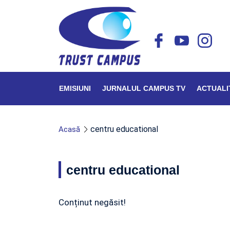
EMISIUNI
JURNALUL CAMPUS TV
ACTUALI
centru educational
Acasă
centru educational
Conținut negăsit!