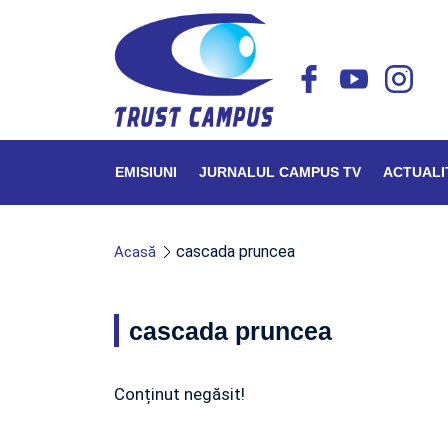
EMISIUNI
JURNALUL CAMPUS TV
ACTUALI
cascada pruncea
Acasă
cascada pruncea
Conținut negăsit!