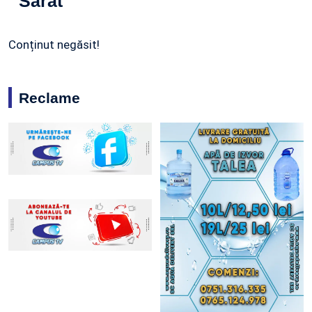
Sărat
Conținut negăsit!
Reclame