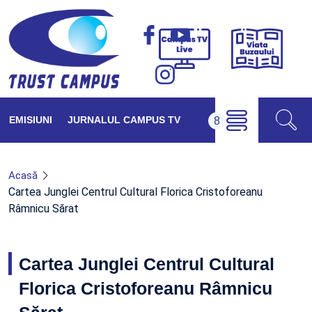
Viața
Campus
Buzăul
TV
Live
EMISIUNI
JURNALUL CAMPUS TV
Acasă
Cartea Junglei Centrul Cultural Florica Cristoforeanu
Râmnicu Sărat
Cartea Junglei Centrul Cultural
Florica Cristoforeanu Râmnicu