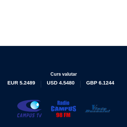
Curs valutar
EUR
5.2489
USD
4.5480
GBP
6.1244