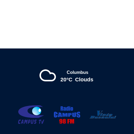
Columbus
20°C
Clouds