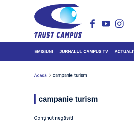
EMISIUNI
JURNALUL CAMPUS TV
ACTUALI
campanie turism
Acasă
campanie turism
Conținut negăsit!