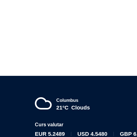
Columbus
21°C
Clouds
Curs valutar
EUR
5.2489
USD
4.5480
GBP
6