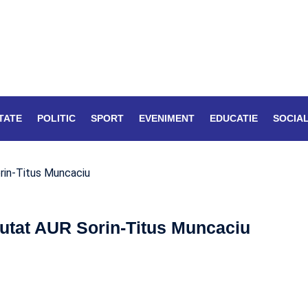
TATE
POLITIC
SPORT
EVENIMENT
EDUCATIE
SOCIA
rin-Titus Muncaciu
utat AUR Sorin-Titus Muncaciu