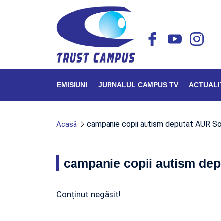
EMISIUNI
JURNALUL CAMPUS TV
ACTUALI
campanie copii autism deputat AUR So
Acasă
campanie copii autism dep
Conținut negăsit!