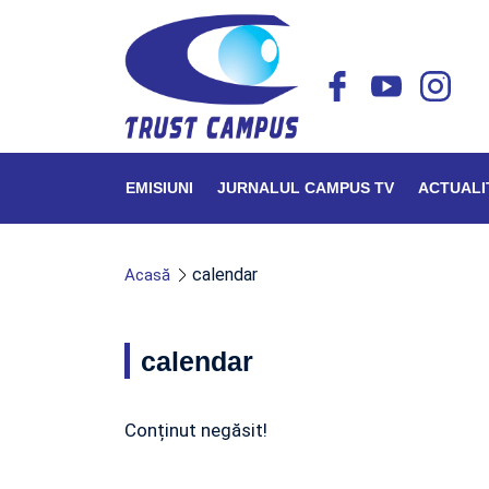
EMISIUNI
JURNALUL CAMPUS TV
ACTUALI
calendar
Acasă
calendar
Conținut negăsit!