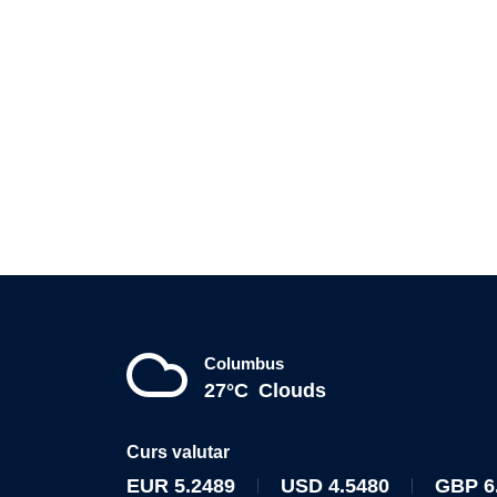
Columbus
27°C
Clouds
Curs valutar
EUR
5.2489
USD
4.5480
GBP
6