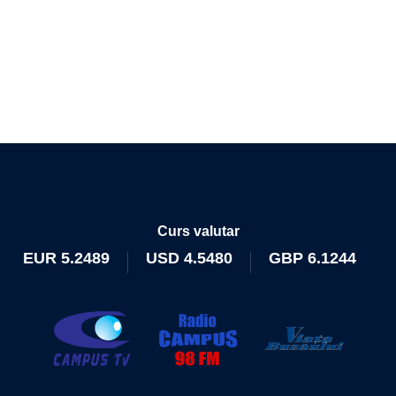
Curs valutar
EUR
5.2489
USD
4.5480
GBP
6.1244