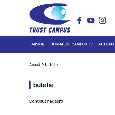
EMISIUNI
JURNALUL CAMPUS TV
ACTUALI
butelie
Acasă
butelie
Conținut negăsit!