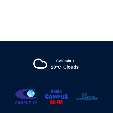
Columbus
20°C
Clouds