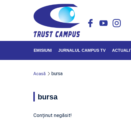
EMISIUNI
JURNALUL CAMPUS TV
ACTUALI
bursa
Acasă
bursa
Conținut negăsit!