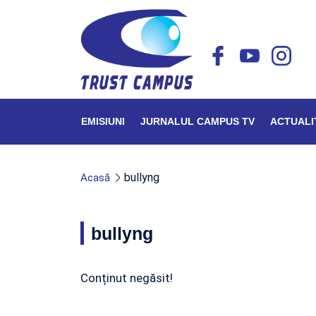
EMISIUNI
JURNALUL CAMPUS TV
ACTUALI
bullyng
Acasă
bullyng
Conținut negăsit!