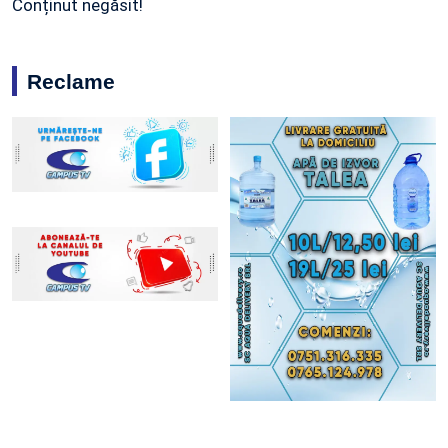
Conținut negăsit!
Reclame