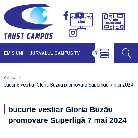
Viața
Campus
Buzăul
TV
Live
EMISIUNI
JURNALUL CAMPUS TV
Acasă
bucurie vestiar Gloria Buzău promovare Superligă 7 mai 2024
bucurie vestiar Gloria Buzău
promovare Superligă 7 mai 2024