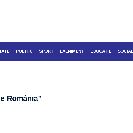
TATE
POLITIC
SPORT
EVENIMENT
EDUCATIE
SOCIA
ge România”