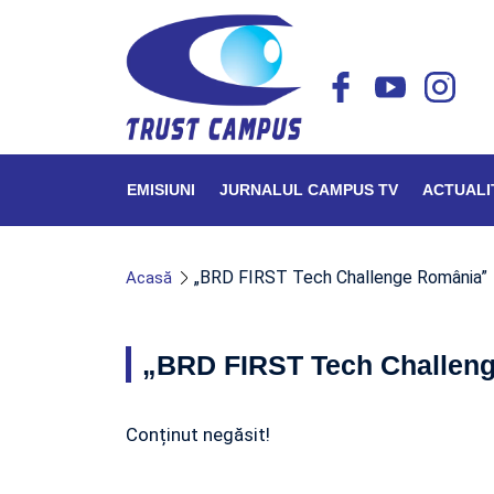
EMISIUNI
JURNALUL CAMPUS TV
ACTUALI
„BRD FIRST Tech Challenge România”
Acasă
„BRD FIRST Tech Challen
Conținut negăsit!