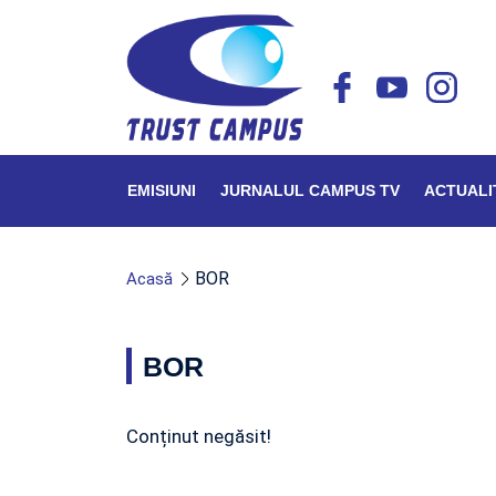
EMISIUNI
JURNALUL CAMPUS TV
ACTUALI
BOR
Acasă
BOR
Conținut negăsit!