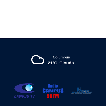
Columbus
21°C
Clouds