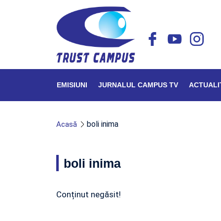
EMISIUNI
JURNALUL CAMPUS TV
ACTUALI
boli inima
Acasă
boli inima
Conținut negăsit!