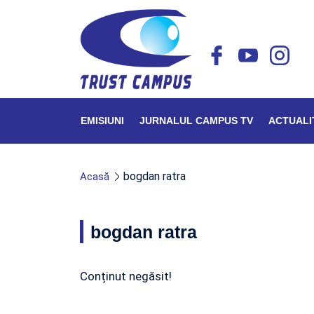
EMISIUNI
JURNALUL CAMPUS TV
ACTUALI
bogdan ratra
Acasă
bogdan ratra
Conținut negăsit!