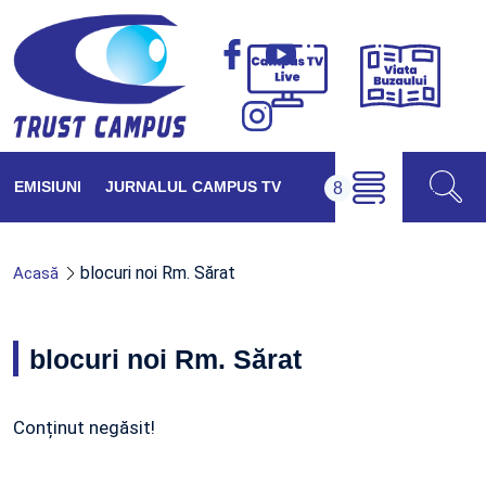
Viața
Campus
Buzăul
TV
Live
EMISIUNI
JURNALUL CAMPUS TV
blocuri noi Rm. Sărat
Acasă
blocuri noi Rm. Sărat
Conținut negăsit!