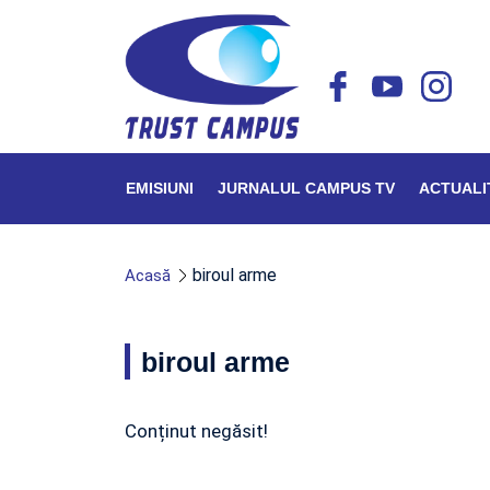
EMISIUNI
JURNALUL CAMPUS TV
ACTUALI
biroul arme
Acasă
biroul arme
Conținut negăsit!