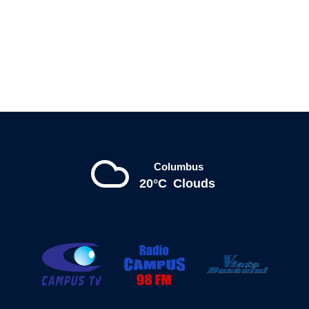
Columbus
20°C
Clouds