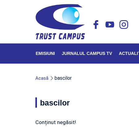
EMISIUNI
JURNALUL CAMPUS TV
ACTUALI
bascilor
Acasă
bascilor
Conținut negăsit!