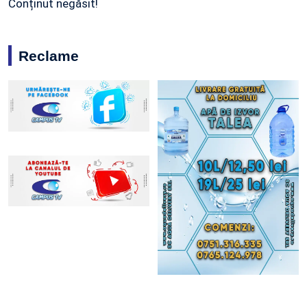
Conținut negăsit!
Reclame