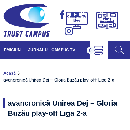
Viața
Campus
Buzăul
TV
Live
EMISIUNI
JURNALUL CAMPUS TV
Acasă
avancronică Unirea Dej – Gloria Buzău play-off Liga 2-a
avancronică Unirea Dej – Gloria
Buzău play-off Liga 2-a