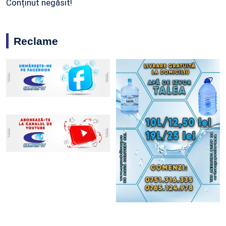
Conținut negăsit!
Reclame