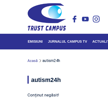
EMISIUNI
JURNALUL CAMPUS TV
ACTUALI
autism24h
Acasă
autism24h
Conținut negăsit!