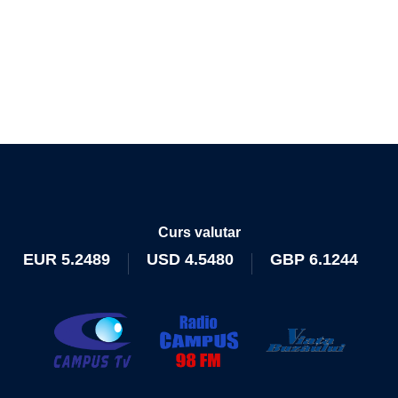
Curs valutar
EUR
5.2489
USD
4.5480
GBP
6.1244