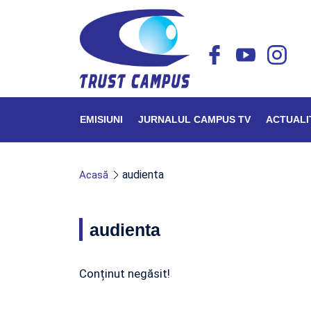
EMISIUNI
JURNALUL CAMPUS TV
ACTUALI
audienta
Acasă
audienta
Conținut negăsit!