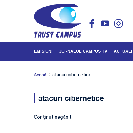
EMISIUNI
JURNALUL CAMPUS TV
ACTUALI
atacuri cibernetice
Acasă
atacuri cibernetice
Conținut negăsit!