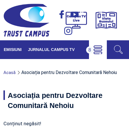
Viața
Campus
Buzăul
TV
Live
EMISIUNI
JURNALUL CAMPUS TV
Asociația pentru Dezvoltare Comunitară Nehoiu
Acasă
Asociația pentru Dezvoltare
Comunitară Nehoiu
Conținut negăsit!