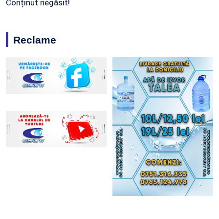
Conținut negăsit!
Reclame