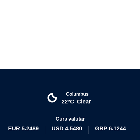
Columbus
22°C
Clear
Curs valutar
EUR
5.2489
USD
4.5480
GBP
6.1244