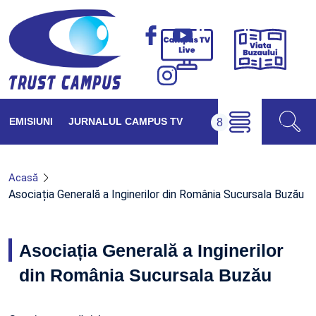
Viața
Campus
Buzăul
TV
Live
EMISIUNI
JURNALUL CAMPUS TV
Acasă
Asociația Generală a Inginerilor din România Sucursala Buzău
Asociația Generală a Inginerilor
din România Sucursala Buzău