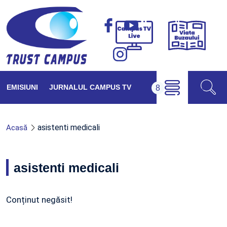
Viața
Campus
Buzăul
TV
Live
EMISIUNI
JURNALUL CAMPUS TV
asistenti medicali
Acasă
asistenti medicali
Conținut negăsit!