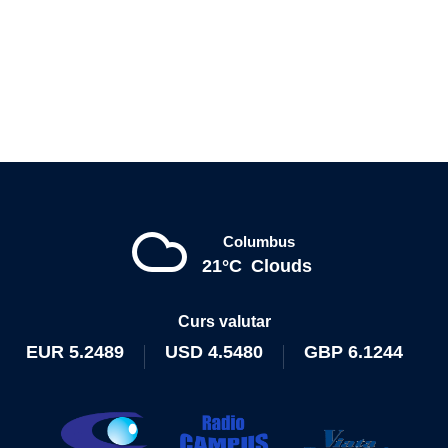
Columbus
21°C
Clouds
Curs valutar
EUR
5.2489
USD
4.5480
GBP
6.1244