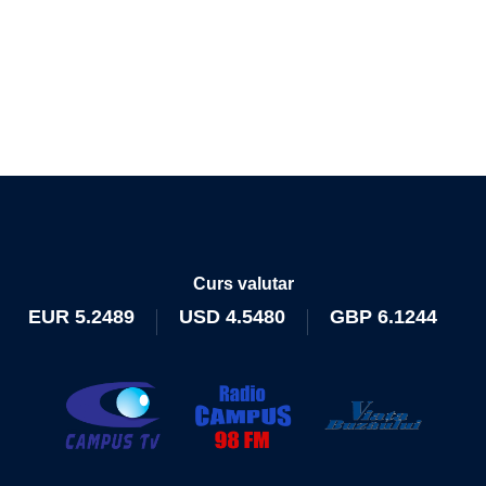
Curs valutar
EUR
5.2489
USD
4.5480
GBP
6.1244