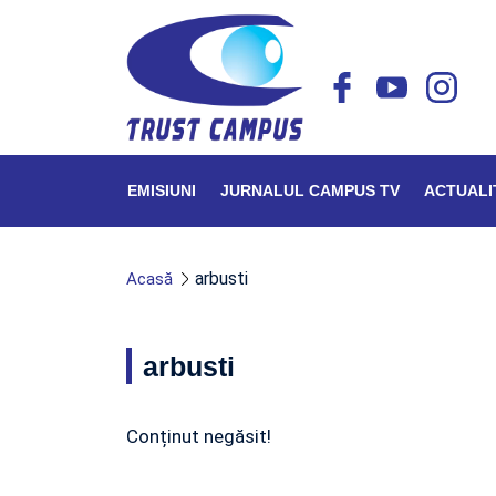
EMISIUNI
JURNALUL CAMPUS TV
ACTUALI
arbusti
Acasă
arbusti
Conținut negăsit!