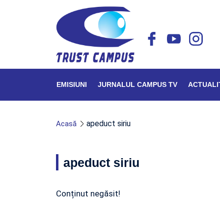
EMISIUNI
JURNALUL CAMPUS TV
ACTUALI
apeduct siriu
Acasă
apeduct siriu
Conținut negăsit!