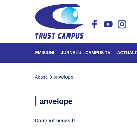
EMISIUNI
JURNALUL CAMPUS TV
ACTUALI
anvelope
Acasă
anvelope
Conținut negăsit!