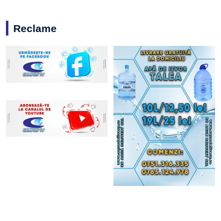
Reclame