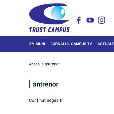
EMISIUNI
JURNALUL CAMPUS TV
ACTUALI
antrenor
Acasă
antrenor
Conținut negăsit!