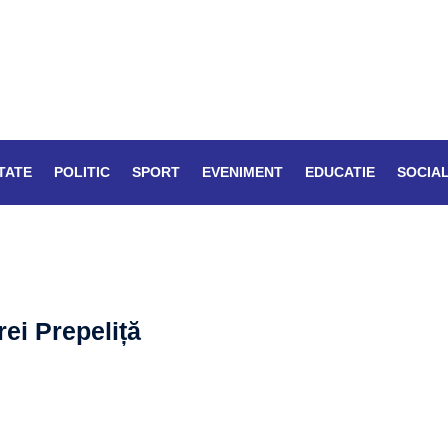
TATE
POLITIC
SPORT
EVENIMENT
EDUCATIE
SOCIA
ei Prepeliță