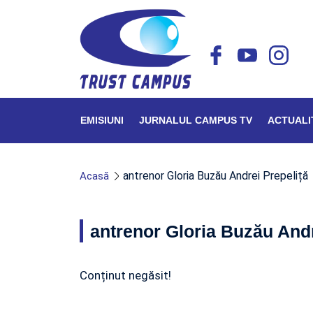
EMISIUNI
JURNALUL CAMPUS TV
ACTUALI
antrenor Gloria Buzău Andrei Prepeliță
Acasă
antrenor Gloria Buzău Andr
Conținut negăsit!