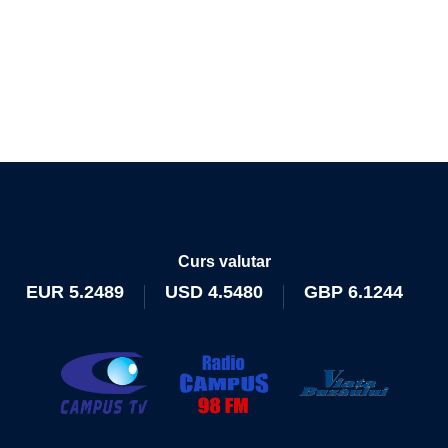
Curs valutar
EUR
5.2489
USD
4.5480
GBP
6.1244