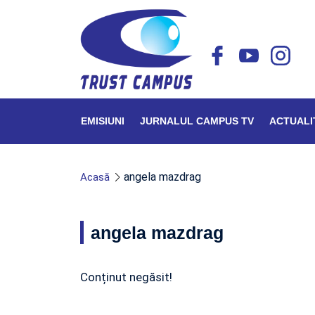
EMISIUNI
JURNALUL CAMPUS TV
ACTUALI
angela mazdrag
Acasă
angela mazdrag
Conținut negăsit!