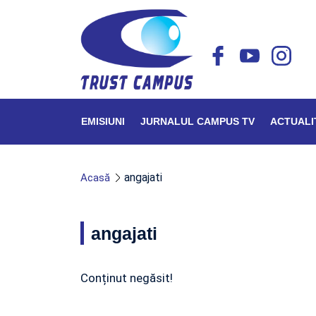
EMISIUNI
JURNALUL CAMPUS TV
ACTUALI
angajati
Acasă
angajati
Conținut negăsit!