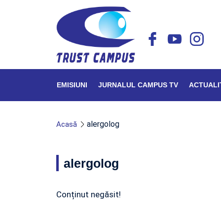
EMISIUNI
JURNALUL CAMPUS TV
ACTUALI
alergolog
Acasă
alergolog
Conținut negăsit!