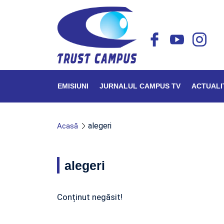
EMISIUNI
JURNALUL CAMPUS TV
ACTUALI
alegeri
Acasă
alegeri
Conținut negăsit!