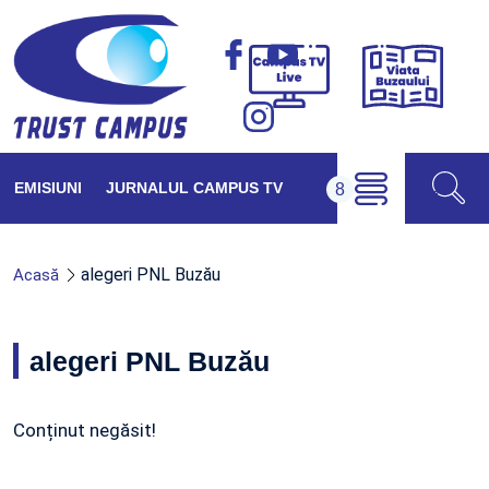
Viața
Campus
Buzăul
TV
Live
EMISIUNI
JURNALUL CAMPUS TV
alegeri PNL Buzău
Acasă
alegeri PNL Buzău
Conținut negăsit!