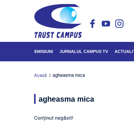
EMISIUNI
JURNALUL CAMPUS TV
ACTUALI
agheasma mica
Acasă
agheasma mica
Conținut negăsit!