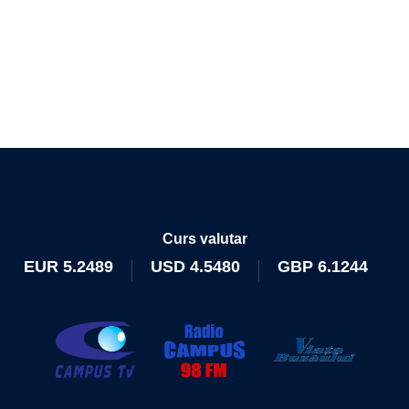
Curs valutar
EUR
5.2489
USD
4.5480
GBP
6.1244