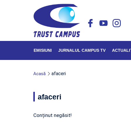
EMISIUNI
JURNALUL CAMPUS TV
ACTUALI
afaceri
Acasă
afaceri
Conținut negăsit!