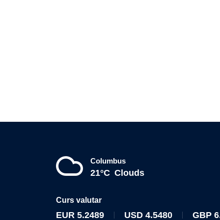
Columbus
21°C
Clouds
Curs valutar
EUR
5.2489
USD
4.5480
GBP
6