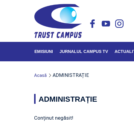
EMISIUNI
JURNALUL CAMPUS TV
ACTUALI
ADMINISTRAȚIE
Acasă
ADMINISTRAȚIE
Conținut negăsit!