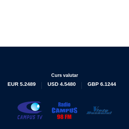
Curs valutar
EUR
5.2489
USD
4.5480
GBP
6.1244